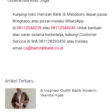
cinderamata khas Jogja.
Kunjungi toko Hamzah Batik di Malioboro depan pasar
Bringharjo, atau pesan melalui WhatsApp
di
08112544239
atau
08112544245
. Untuk bantuan
atau saran selama berbelanja, hubungi Customer
Service di WA 081128293456 atau melalui
email
cs@hamzahbatik.co.id
.
Artikel Terbaru
8 Inspirasi Outfit Batik Modern
Wanita Hijab