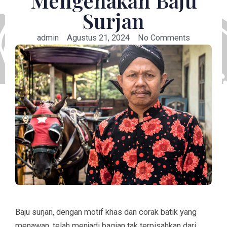
Mengenakan Baju
Surjan
admin
Agustus 21, 2024
No Comments
Baju surjan, dengan motif khas dan corak batik yang
menawan, telah menjadi bagian tak terpisahkan dari