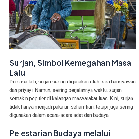
Surjan, Simbol Kemegahan Masa
Lalu
Di masa lalu, surjan sering digunakan oleh para bangsawan
dan priyayi. Namun, seiring berjalannya waktu, surjan
semakin populer di kalangan masyarakat luas. Kini, surjan
tidak hanya menjadi pakaian sehari-hari, tetapi juga sering
digunakan dalam acara-acara adat dan budaya.
Pelestarian Budaya melalui