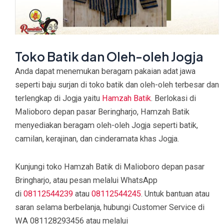
Toko Batik dan Oleh-oleh Jogja
Anda dapat menemukan beragam pakaian adat jawa
seperti baju surjan di toko batik dan oleh-oleh terbesar dan
terlengkap di Jogja yaitu
Hamzah Batik
. Berlokasi di
Malioboro depan pasar Beringharjo, Hamzah Batik
menyediakan beragam oleh-oleh Jogja seperti batik,
camilan, kerajinan, dan cinderamata khas Jogja.
Kunjungi toko Hamzah Batik di Malioboro depan pasar
Bringharjo, atau pesan melalui WhatsApp
di
08112544239
atau
08112544245
. Untuk bantuan atau
saran selama berbelanja, hubungi Customer Service di
WA 081128293456 atau melalui