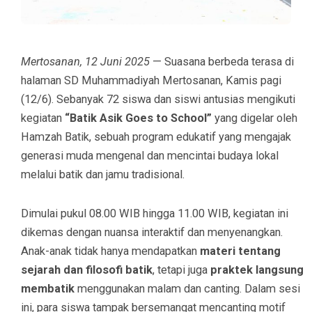
Mertosanan, 12 Juni 2025
— Suasana berbeda terasa di
halaman SD Muhammadiyah Mertosanan, Kamis pagi
(12/6). Sebanyak 72 siswa dan siswi antusias mengikuti
kegiatan
“Batik Asik Goes to School”
yang digelar oleh
Hamzah Batik, sebuah program edukatif yang mengajak
generasi muda mengenal dan mencintai budaya lokal
melalui batik dan jamu tradisional.
Dimulai pukul 08.00 WIB hingga 11.00 WIB, kegiatan ini
dikemas dengan nuansa interaktif dan menyenangkan.
Anak-anak tidak hanya mendapatkan
materi tentang
sejarah dan filosofi batik
, tetapi juga
praktek langsung
membatik
menggunakan malam dan canting. Dalam sesi
ini, para siswa tampak bersemangat mencanting motif