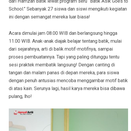
dari Hamzah Batik lewat program seru “Batik Asik Goes to
School.” Sebanyak 27 siswa dan siswi mengikuti kegiatan
ini dengan semangat mereka luar biasa!
Acara dimulai jam 08.00 WIB dan berlangsung hingga
11.00 WIB. Anak-anak diajak belajar tentang batik, mulai
dari sejarahnya, arti di balik motif-motifnya, sampai
proses pembuatannya. Tapi yang paling ditunggu tentu
sesi praktek membatik langsung! Dengan canting di
tangan dan malam panas di depan mereka, para siswa
dengan penuh antusias mencoba menggambar motif batik
di atas kain. Serunya lagi, hasil karya mereka bisa dibawa
pulang, lho!