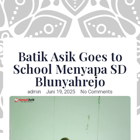
Batik Asik Goes to
School Menyapa SD
Blunyahrejo
admin
Juni 19, 2025
No Comments