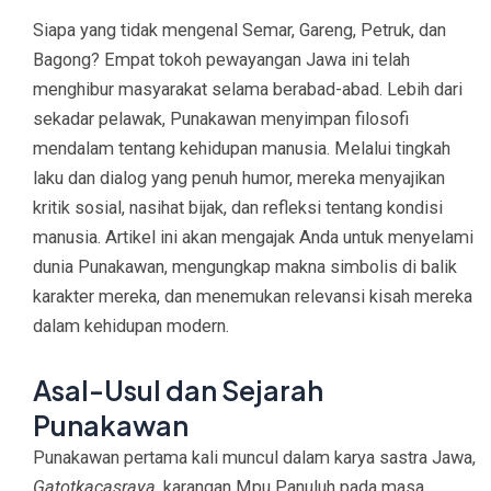
Siapa yang tidak mengenal Semar, Gareng, Petruk, dan
Bagong? Empat tokoh pewayangan Jawa ini telah
menghibur masyarakat selama berabad-abad. Lebih dari
sekadar pelawak, Punakawan menyimpan filosofi
mendalam tentang kehidupan manusia. Melalui tingkah
laku dan dialog yang penuh humor, mereka menyajikan
kritik sosial, nasihat bijak, dan refleksi tentang kondisi
manusia. Artikel ini akan mengajak Anda untuk menyelami
dunia Punakawan, mengungkap makna simbolis di balik
karakter mereka, dan menemukan relevansi kisah mereka
dalam kehidupan modern.
Asal-Usul dan Sejarah
Punakawan
Punakawan pertama kali muncul dalam karya sastra Jawa,
Gatotkacasraya
, karangan Mpu Panuluh pada masa