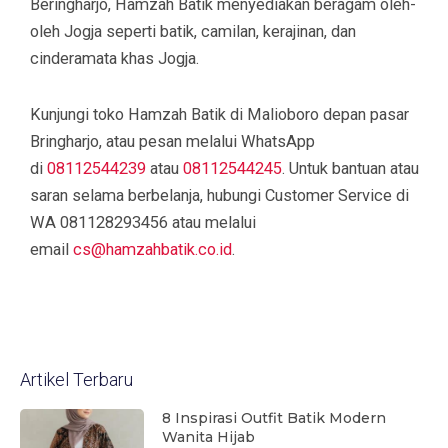
Beringharjo, Hamzah Batik menyediakan beragam oleh-
oleh Jogja seperti batik, camilan, kerajinan, dan
cinderamata khas Jogja.
Kunjungi toko Hamzah Batik di Malioboro depan pasar
Bringharjo, atau pesan melalui WhatsApp
di
08112544239
atau
08112544245
. Untuk bantuan atau
saran selama berbelanja, hubungi Customer Service di
WA 081128293456 atau melalui
email
cs@hamzahbatik.co.id
.
Artikel Terbaru
8 Inspirasi Outfit Batik Modern
Wanita Hijab