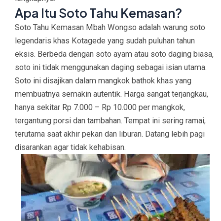
Apa Itu Soto Tahu Kemasan?
Soto Tahu Kemasan Mbah Wongso
adalah warung soto
legendaris khas Kotagede yang sudah puluhan tahun
eksis. Berbeda dengan soto ayam atau soto daging biasa,
soto ini
tidak menggunakan daging
sebagai isian utama.
Soto ini disajikan dalam
mangkok bathok
khas yang
membuatnya semakin autentik. Harga sangat terjangkau,
hanya sekitar
Rp 7.000 – Rp 10.000
per mangkok,
tergantung porsi dan tambahan.
Tempat ini sering ramai,
terutama saat akhir pekan dan liburan. Datang lebih pagi
disarankan agar tidak kehabisan.