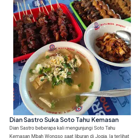
Dian Sastro Suka Soto Tahu Kemasan
Dian Sastro beberapa kali mengunjungi
Soto Tahu
Kemasan Mbah Wongso
saat liburan di Jogja. Ia terlihat