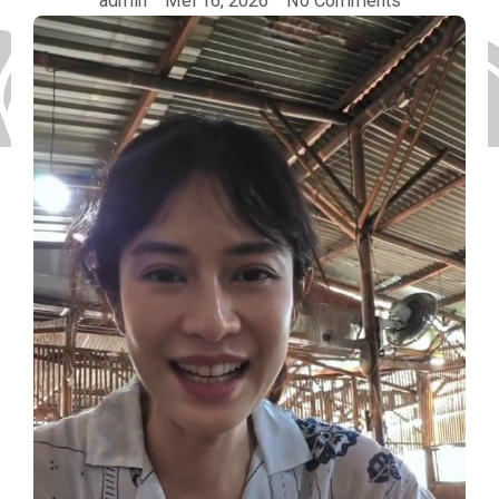
admin
Mei 16, 2026
No Comments