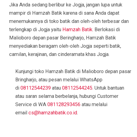
Jika Anda sedang berlibur ke Jogja, jangan lupa untuk
mampir di Hamzah Batik karena di sana Anda dapat
menemukannya di toko batik dan oleh-oleh terbesar dan
terlengkap di Jogja yaitu
Hamzah Batik
. Berlokasi di
Malioboro depan pasar Beringharjo, Hamzah Batik
menyediakan beragam oleh-oleh Jogja seperti batik,
camilan, kerajinan, dan cinderamata khas Jogja.
Kunjungi toko Hamzah Batik di Malioboro depan pasar
Bringharjo, atau pesan melalui WhatsApp
di
08112544239
atau
08112544245
. Untuk bantuan
atau saran selama berbelanja, hubungi Customer
Service di WA
081128293456
atau melalui
email
cs@hamzahbatik.co.id
.