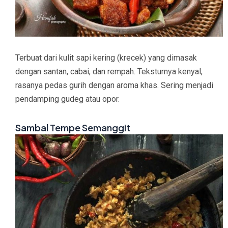
Terbuat dari kulit sapi kering (krecek) yang dimasak
dengan santan, cabai, dan rempah. Teksturnya kenyal,
rasanya pedas gurih dengan aroma khas. Sering menjadi
pendamping gudeg atau opor.
Sambal Tempe Semanggit