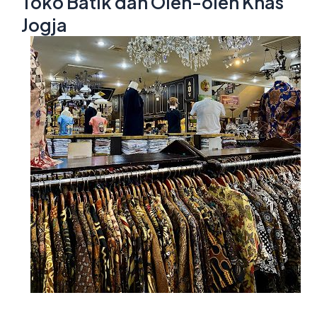
Toko Batik dan Oleh-oleh Khas
Jogja