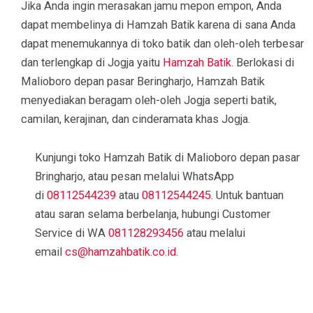
Jika Anda ingin merasakan jamu mepon empon, Anda
dapat membelinya di Hamzah Batik karena di sana Anda
dapat menemukannya di toko batik dan oleh-oleh terbesar
dan terlengkap di Jogja yaitu
Hamzah Batik
. Berlokasi di
Malioboro depan pasar Beringharjo, Hamzah Batik
menyediakan beragam oleh-oleh Jogja seperti batik,
camilan, kerajinan, dan cinderamata khas Jogja.
Kunjungi toko Hamzah Batik di Malioboro depan pasar
Bringharjo, atau pesan melalui WhatsApp
di
08112544239
atau
08112544245
. Untuk bantuan
atau saran selama berbelanja, hubungi Customer
Service di WA
081128293456
atau melalui
email
cs@hamzahbatik.co.id
.