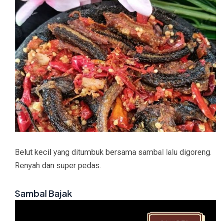
Belut kecil yang ditumbuk bersama sambal lalu digoreng.
Renyah dan super pedas.
Sambal Bajak