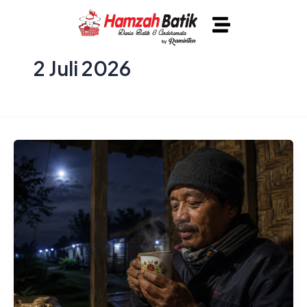
Lewati
ke
konten
2 Juli 2026