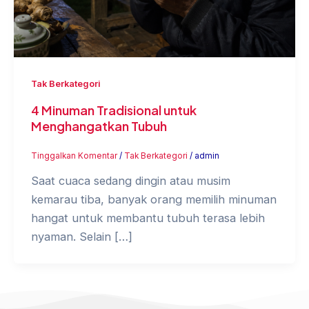
Tak Berkategori
4 Minuman Tradisional untuk
Menghangatkan Tubuh
Tinggalkan Komentar
/
Tak Berkategori
/
admin
Saat cuaca sedang dingin atau musim
kemarau tiba, banyak orang memilih minuman
hangat untuk membantu tubuh terasa lebih
nyaman. Selain […]