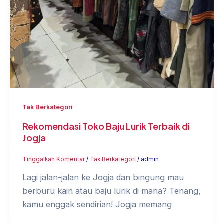
Tak Berkategori
Rekomendasi Toko Baju Lurik Terbaik di
Jogja
Tinggalkan Komentar
/
Tak Berkategori
/
admin
Lagi jalan-jalan ke Jogja dan bingung mau
berburu kain atau baju lurik di mana? Tenang,
kamu enggak sendirian! Jogja memang