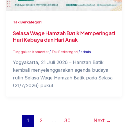
Tak Berkategori
Selasa Wage Hamzah Batik Memperingati
Hari Kebaya dan Hari Anak
Tinggalkan Komentar
/
Tak Berkategori
/
admin
Yogyakarta, 21 Juli 2026 – Hamzah Batik
kembali menyelenggarakan agenda budaya
rutin Selasa Wage Hamzah Batik pada Selasa
(21/7/2026) pukul
1
2
…
30
Next
→