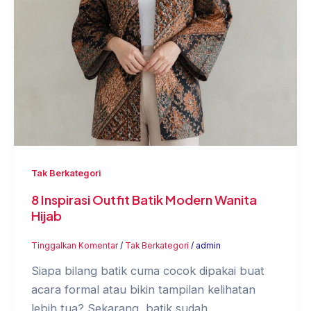
Tak Berkategori
8 Inspirasi Outfit Batik Modern Wanita
Hijab
Tinggalkan Komentar
/
Tak Berkategori
/
admin
Siapa bilang batik cuma cocok dipakai buat
acara formal atau bikin tampilan kelihatan
lebih tua? Sekarang, batik sudah