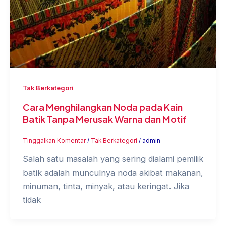
Tak Berkategori
Cara Menghilangkan Noda pada Kain
Batik Tanpa Merusak Warna dan Motif
Tinggalkan Komentar
/
Tak Berkategori
/
admin
Salah satu masalah yang sering dialami pemilik
batik adalah munculnya noda akibat makanan,
minuman, tinta, minyak, atau keringat. Jika
tidak