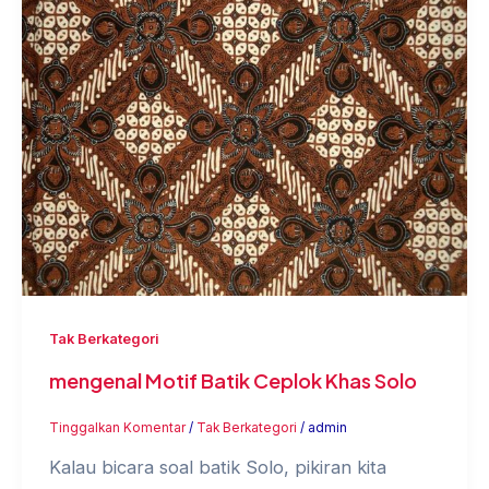
Tak Berkategori
mengenal Motif Batik Ceplok Khas Solo
Tinggalkan Komentar
/
Tak Berkategori
/
admin
Kalau bicara soal batik Solo, pikiran kita