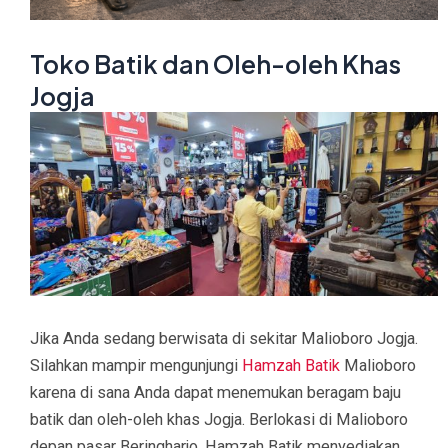
Toko Batik dan Oleh-oleh Khas
Jogja
Jika Anda sedang berwisata di sekitar Malioboro Jogja.
Silahkan mampir mengunjungi
Hamzah Batik
Malioboro
karena di sana Anda dapat menemukan beragam baju
batik dan oleh-oleh khas Jogja. Berlokasi di Malioboro
depan pasar Beringharjo, Hamzah Batik menyediakan