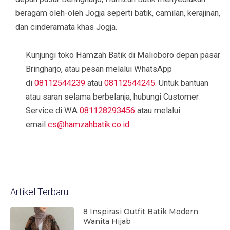
beragam oleh-oleh Jogja seperti batik, camilan, kerajinan,
dan cinderamata khas Jogja.
Kunjungi toko Hamzah Batik di Malioboro depan pasar
Bringharjo, atau pesan melalui WhatsApp
di
08112544239
atau
08112544245
. Untuk bantuan
atau saran selama berbelanja, hubungi Customer
Service di WA
081128293456
atau melalui
email
cs@hamzahbatik.co.id
.
Artikel Terbaru
8 Inspirasi Outfit Batik Modern
Wanita Hijab