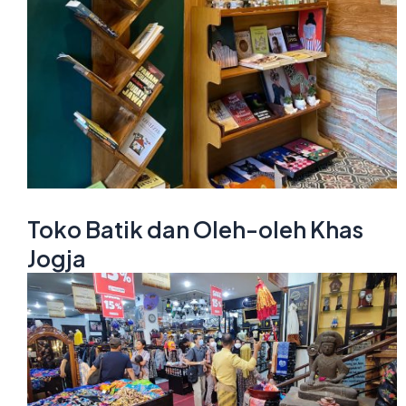
Toko Batik dan Oleh-oleh Khas
Jogja