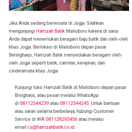
Jika Anda sedang berwisata di Jogja. Silahkan
mengunjungi
Hamzah Batik
Malioboro karena di sana
Anda dapat menemukan beragam baju batik dan oleh-oleh
khas Jogja. Berlokasi di Malioboro depan pasar
Beringharjo, Hamzah Batik menyediakan beragam oleh-
oleh Jogja seperti batik, camilan, kerajinan, dan
cinderamata khas Jogja.
Kunjungi toko Hamzah Batik di Malioboro depan pasar
Bringharjo, atau pesan melalui WhatsApp
di
08112544239
atau
08112544245
. Untuk bantuan
atau saran selama berbelanja, hubungi Customer
Service di WA
081128293456
atau melalui
email
cs@hamzahbatik.co.id
.