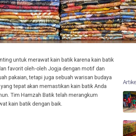
nting untuk merawat kain batik karena kain batik
dan favorit oleh-oleh Jogja dengan motif dan
ah pakaian, tetapi juga sebuah warisan budaya
Artik
n yang tepat akan memastikan kain batik Anda
ahun. Tim Hamzah Batik telah merangkum
t kain batik dengan baik.