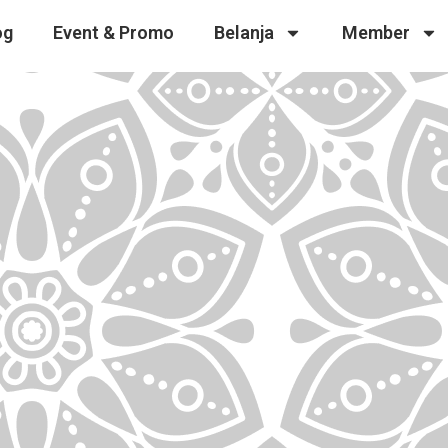
og
Event & Promo
Belanja
Member