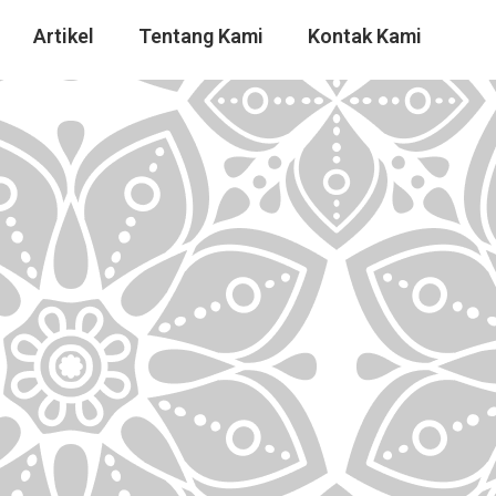
Artikel
Tentang Kami
Kontak Kami