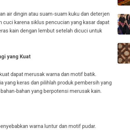
kan air dingin atau suam-suam kuku dan deterjen
 cuci karena siklus pencucian yang kasar dapat
eras kain dengan lembut setelah dicuci untuk
gi yang Kuat
uat dapat merusak warna dan motif batik.
a yang keras dan pilihlah produk pembersih yang
bahan-bahan yang berpotensi merusak kain.
menyebabkan warna luntur dan motif pudar.