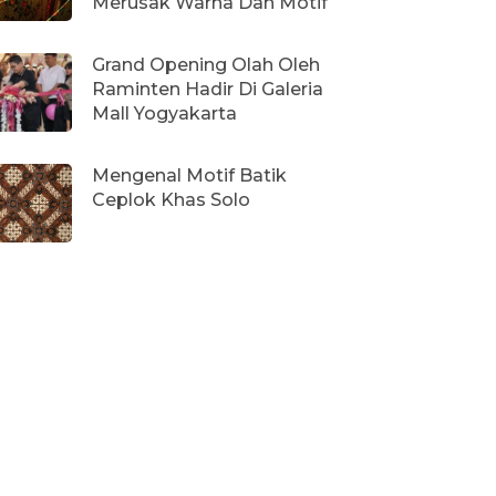
Merusak Warna Dan Motif
Grand Opening Olah Oleh
Raminten Hadir Di Galeria
Mall Yogyakarta
Mengenal Motif Batik
Ceplok Khas Solo