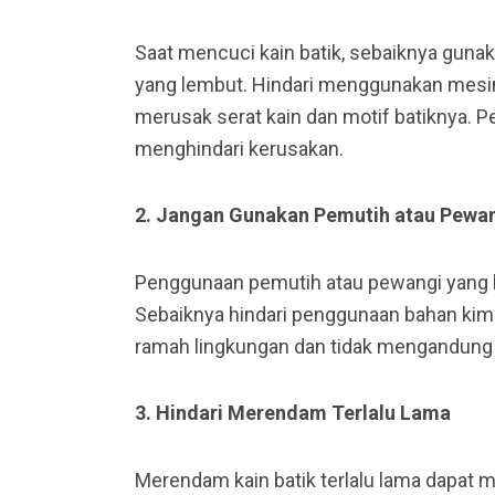
Saat mencuci kain batik, sebaiknya guna
yang lembut. Hindari menggunakan mesin
merusak serat kain dan motif batiknya. P
menghindari kerusakan.
2. Jangan Gunakan Pemutih atau Pewan
Penggunaan pemutih atau pewangi yang k
Sebaiknya hindari penggunaan bahan kimi
ramah lingkungan dan tidak mengandung 
3. Hindari Merendam Terlalu Lama
Merendam kain batik terlalu lama dapat 