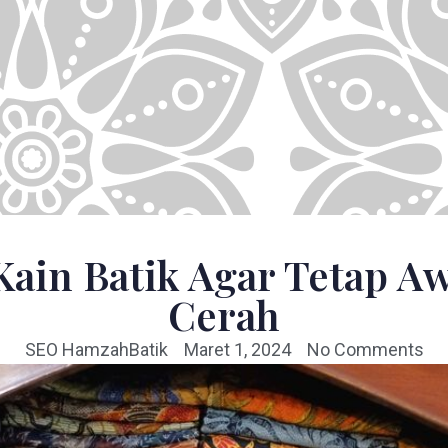
Kain Batik Agar Tetap A
Cerah
SEO HamzahBatik
Maret 1, 2024
No Comments