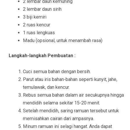
2 lembar daun kemuning
2 lembar daun sirih
3 biji kemiri
2 ruas kencur
1 ruas lengkuas
Madu (opsional, untuk menambah rasa)
Langkah-langkah Pembuatan :
Cuci semua bahan dengan bersih.
Parut atau iris bahan-bahan seperti kunyit, jahe,
temulawak, dan kencur.
Rebus semua bahan dalam air secukupnya hingga
mendidih selama sekitar 15-20 menit.
Setelah mendidih, saring ramuan tersebut untuk
memisahkan cairan dari ampasnya.
Minum ramuan ini selagi hangat. Anda dapat