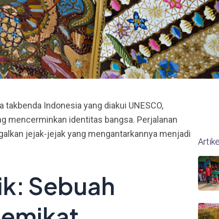
ya takbenda Indonesia yang diakui UNESCO,
g mencerminkan identitas bangsa. Perjalanan
galkan jejak-jejak yang mengantarkannya menjadi
Artik
ik: Sebuah
Memikat