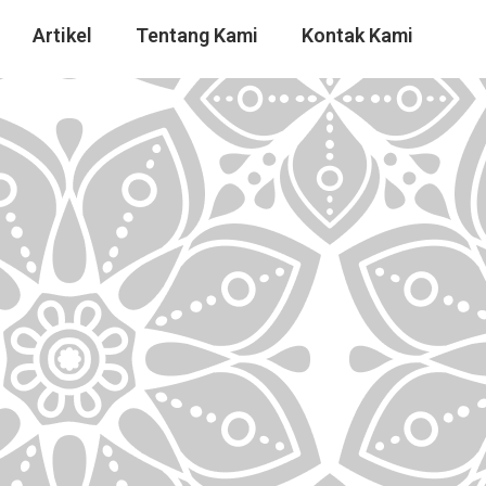
Artikel
Tentang Kami
Kontak Kami