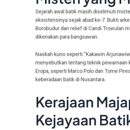
Sejarah awal batik masih diselimuti miste
eksistensinya sejak abad ke-7. Bukti arke
Borobudur dan relief di Candi Trowulan 
dikenakan para bangsawan.
Naskah kuno seperti “Kakawin Arjunawiw
menyebutkan tentang teknik pewarnaan ka
Eropa, seperti Marco Polo dan Tome Pire
keberadaan batik di Nusantara.
Kerajaan Maja
Kejayaan Bati