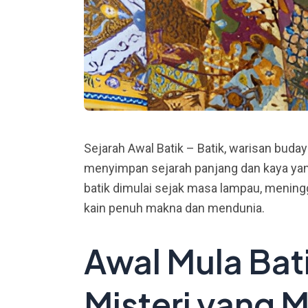
Sejarah Awal Batik – Batik, warisan buda
menyimpan sejarah panjang dan kaya yan
batik dimulai sejak masa lampau, mening
kain penuh makna dan mendunia.
Awal Mula Bat
Misteri yang 