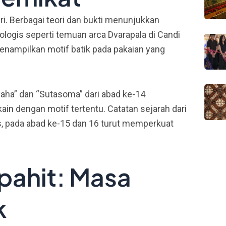
ri. Berbagai teori dan bukti menunjukkan
ologis seperti temuan arca Dvarapala di Candi
menampilkan motif batik pada pakaian yang
aha” dan “Sutasoma” dari abad ke-14
in dengan motif tertentu. Catatan sejarah dari
s, pada abad ke-15 dan 16 turut memperkuat
pahit: Masa
k