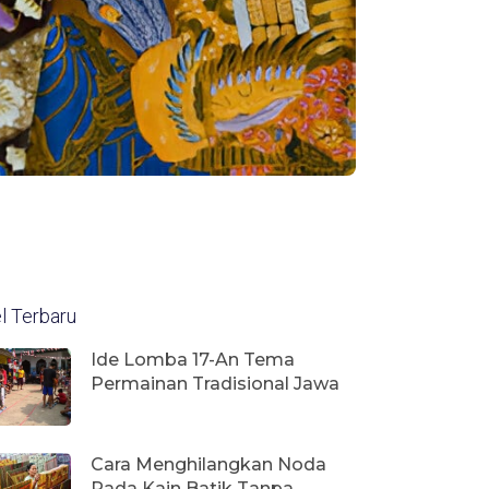
el Terbaru
Ide Lomba 17-An Tema
Permainan Tradisional Jawa
Cara Menghilangkan Noda
Pada Kain Batik Tanpa