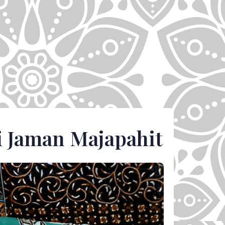
ri Jaman Majapahit