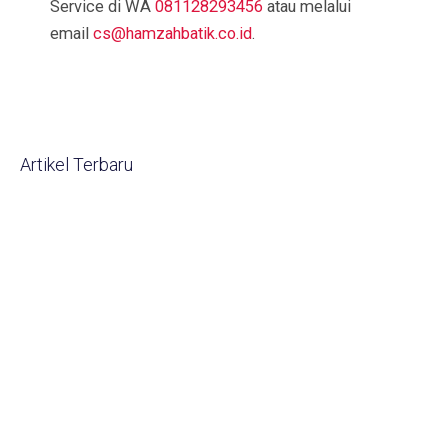
Service di WA
081128293456
atau melalui
email
cs@hamzahbatik.co.id
.
Artikel Terbaru