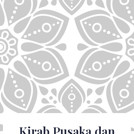
Kirab Pusaka dan