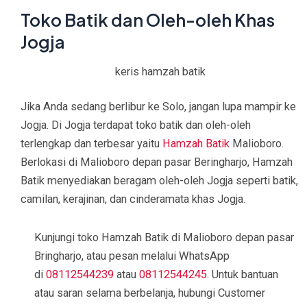
Toko Batik dan Oleh-oleh Khas
Jogja
keris hamzah batik
Jika Anda sedang berlibur ke Solo, jangan lupa mampir ke
Jogja. Di Jogja terdapat toko batik dan oleh-oleh
terlengkap dan terbesar yaitu
Hamzah Batik
Malioboro.
Berlokasi di Malioboro depan pasar Beringharjo, Hamzah
Batik menyediakan beragam oleh-oleh Jogja seperti batik,
camilan, kerajinan, dan cinderamata khas Jogja.
Kunjungi toko Hamzah Batik di Malioboro depan pasar
Bringharjo, atau pesan melalui WhatsApp
di
08112544239
atau
08112544245
. Untuk bantuan
atau saran selama berbelanja, hubungi Customer