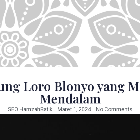
ung Loro Blonyo yang M
Mendalam
SEO HamzahBatik
Maret 1, 2024
No Comments