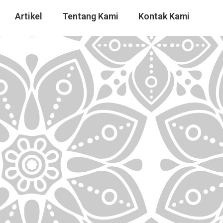
Artikel
Tentang Kami
Kontak Kami