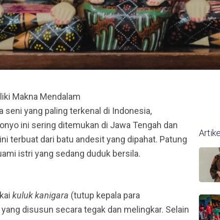
liki Makna Mendalam
 seni yang paling terkenal di Indonesia,
lonyo ini sering ditemukan di Jawa Tengah dan
Artik
ni terbuat dari batu andesit yang dipahat. Patung
mi istri yang sedang duduk bersila.
kai
kuluk kanigara
(tutup kepala para
 yang disusun secara tegak dan melingkar. Selain