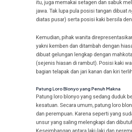
itu, juga memakai setagen dan sabuk mel
jawa. Tak lupa pula posisi tangan dibuat
n
diatas pusar) serta posisi kaki bersila deng
Kemudian, pihak wanita direpresentasi
yakni kemben dan ditambah dengan hia
dibuat gelungan lengkap dengan mahkot
(sejenis hiasan di rambut). Posisi kaki 
bagian telapak dan jari kanan dan kiri terli
Patung Loro Blonyo
yang Penuh Makna
Patung loro blonyo yang sedang duduk 
kesatuan. Secara umum, patung loro blo
dan perempuan. Karena seperti yang sudah
unsur yang saling melengkapi dan dibut
Keseimbangan antara laki-laki dan perem