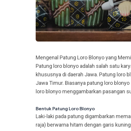
Mengenal Patung Loro Blonyo yang Memi
Patung loro blonyo adalah salah satu karya
khususnya di daerah Jawa. Patung loro b
Jawa Timur. Biasanya patung loro blonyo i
loro blonyo menggambarkan pasangan sua
Bentuk Patung Loro Blonyo
Laki-laki pada patung digambarkan mema
raja) berwarna hitam dengan garis kuning