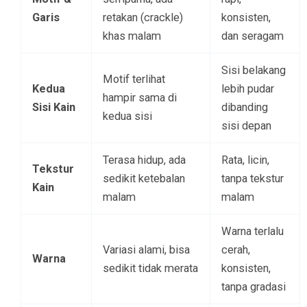
Garis
retakan (crackle)
konsisten,
khas malam
dan seragam
Sisi belakang
Motif terlihat
Kedua
lebih pudar
hampir sama di
Sisi Kain
dibanding
kedua sisi
sisi depan
Terasa hidup, ada
Rata, licin,
Tekstur
sedikit ketebalan
tanpa tekstur
Kain
malam
malam
Warna terlalu
Variasi alami, bisa
cerah,
Warna
sedikit tidak merata
konsisten,
tanpa gradasi