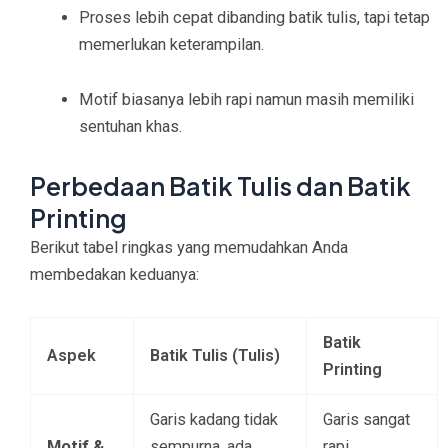
Proses lebih cepat dibanding batik tulis, tapi tetap
memerlukan keterampilan.
Motif biasanya lebih rapi namun masih memiliki
sentuhan khas.
Perbedaan Batik Tulis dan Batik
Printing
Berikut tabel ringkas yang memudahkan Anda
membedakan keduanya:
Batik
Aspek
Batik Tulis (Tulis)
Printing
Garis kadang tidak
Garis sangat
Motif &
sempurna, ada
rapi,