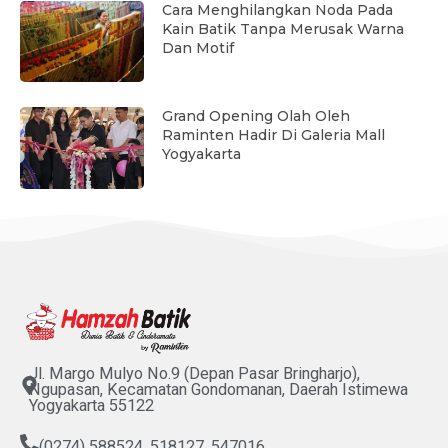
Cara Menghilangkan Noda Pada
Kain Batik Tanpa Merusak Warna
Dan Motif
Grand Opening Olah Oleh
Raminten Hadir Di Galeria Mall
Yogyakarta
Jl. Margo Mulyo No.9 (Depan Pasar Bringharjo),
Ngupasan, Kecamatan Gondomanan, Daerah Istimewa
Yogyakarta 55122
(0274) 588524, 518127, 547016