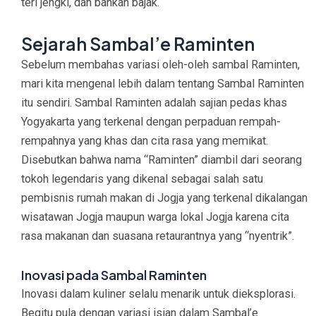
teri jengki, dan bahkan bajak.
Sejarah Sambal’e Raminten
Sebelum membahas variasi oleh-oleh sambal Raminten,
mari kita mengenal lebih dalam tentang Sambal Raminten
itu sendiri. Sambal Raminten adalah sajian pedas khas
Yogyakarta yang terkenal dengan perpaduan rempah-
rempahnya yang khas dan cita rasa yang memikat.
Disebutkan bahwa nama “Raminten” diambil dari seorang
tokoh legendaris yang dikenal sebagai salah satu
pembisnis rumah makan di Jogja yang terkenal dikalangan
wisatawan Jogja maupun warga lokal Jogja karena cita
rasa makanan dan suasana retaurantnya yang “nyentrik”.
Inovasi pada Sambal Raminten
Inovasi dalam kuliner selalu menarik untuk dieksplorasi.
Begitu pula dengan variasi isian dalam Sambal’e