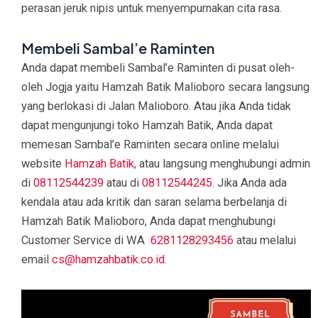
perasan jeruk nipis untuk menyempurnakan cita rasa.
Membeli Sambal’e Raminten
Anda dapat membeli Sambal’e Raminten di pusat oleh-
oleh Jogja yaitu Hamzah Batik Malioboro secara langsung
yang berlokasi di Jalan Malioboro. Atau jika Anda tidak
dapat mengunjungi toko Hamzah Batik, Anda dapat
memesan Sambal’e Raminten secara online melalui
website
Hamzah Batik,
atau langsung menghubungi admin
di
08112544239
atau di
08112544245
. Jika Anda ada
kendala atau ada kritik dan saran selama berbelanja di
Hamzah Batik Malioboro, Anda dapat menghubungi
Customer Service di WA
6281128293456
atau melalui
email
cs@hamzahbatik.co.id
.