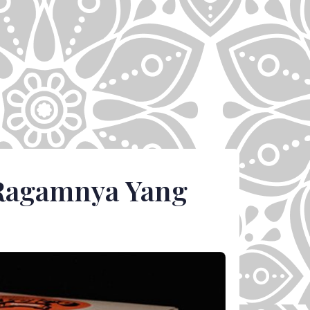
 Ragamnya Yang