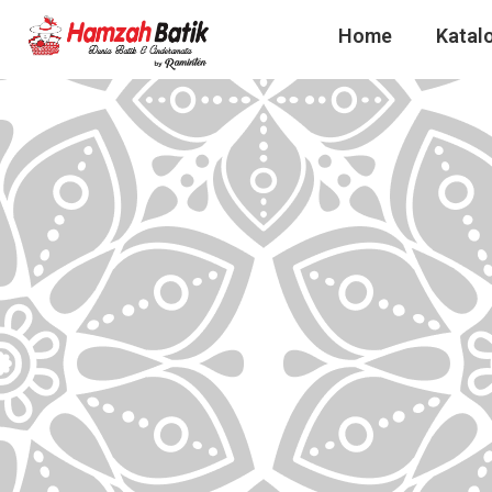
Lewati
Home
Katal
ke
konten