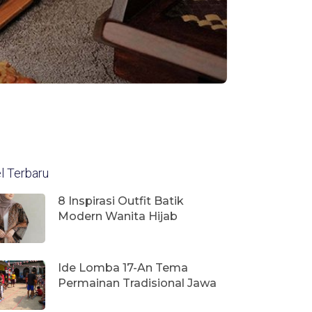
el Terbaru
8 Inspirasi Outfit Batik
Modern Wanita Hijab
Ide Lomba 17-An Tema
Permainan Tradisional Jawa