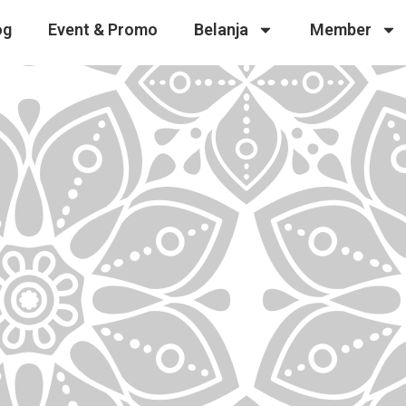
og
Event & Promo
Belanja
Member