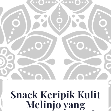
Snack Keripik Kulit
Melinjo yang