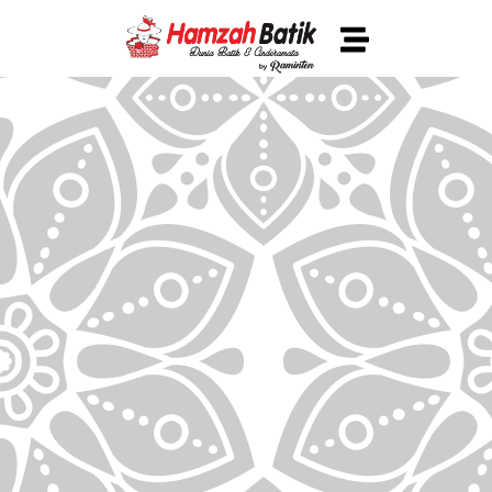
Lewati
ke
konten