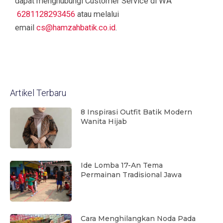
dapat menghubungi Customer Service di WA
6281128293456
atau melalui
email
cs@hamzahbatik.co.id
.
Artikel Terbaru
8 Inspirasi Outfit Batik Modern
Wanita Hijab
Ide Lomba 17-An Tema
Permainan Tradisional Jawa
Cara Menghilangkan Noda Pada