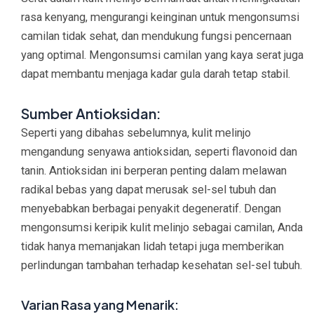
rasa kenyang, mengurangi keinginan untuk mengonsumsi
camilan tidak sehat, dan mendukung fungsi pencernaan
yang optimal. Mengonsumsi camilan yang kaya serat juga
dapat membantu menjaga kadar gula darah tetap stabil.
Sumber Antioksidan:
Seperti yang dibahas sebelumnya, kulit melinjo
mengandung senyawa antioksidan, seperti flavonoid dan
tanin. Antioksidan ini berperan penting dalam melawan
radikal bebas yang dapat merusak sel-sel tubuh dan
menyebabkan berbagai penyakit degeneratif. Dengan
mengonsumsi keripik kulit melinjo sebagai camilan, Anda
tidak hanya memanjakan lidah tetapi juga memberikan
perlindungan tambahan terhadap kesehatan sel-sel tubuh.
Varian Rasa yang Menarik: