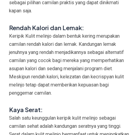
sebagai pilihan camilan praktis yang dapat dinikmati
kapan saja.
Rendah Kalori dan Lemak:
Keripik Kulit melinjo dalam bentuk kering merupakan
camilan rendah kalori dan lemak. Kandungan lemak
jenuhnya yang rendah menjadikannya sebagai alternatif
camilan yang cocok bagi mereka yang memperhatikan
asupan kalori dan sedang menjalani program diet.
Meskipun rendah kalori, kelezatan dan kecrispyan kulit
melinjo tetap dapat memberikan kepuasan bagi
penggemar camilan.
Kaya Serat:
Salah satu keunggulan keripik kulit melinjo sebagai
camilan sehat adalah kandungan seratnya yang tinggi.
Serat dalam kulit melinjo bermanfaat untuk meningkatkan