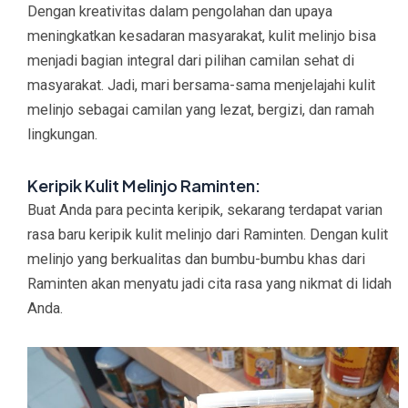
Dengan kreativitas dalam pengolahan dan upaya
meningkatkan kesadaran masyarakat, kulit melinjo bisa
menjadi bagian integral dari pilihan camilan sehat di
masyarakat. Jadi, mari bersama-sama menjelajahi kulit
melinjo sebagai camilan yang lezat, bergizi, dan ramah
lingkungan.
Keripik Kulit Melinjo Raminten:
Buat Anda para pecinta keripik, sekarang terdapat varian
rasa baru keripik kulit melinjo dari Raminten. Dengan kulit
melinjo yang berkualitas dan bumbu-bumbu khas dari
Raminten akan menyatu jadi cita rasa yang nikmat di lidah
Anda.