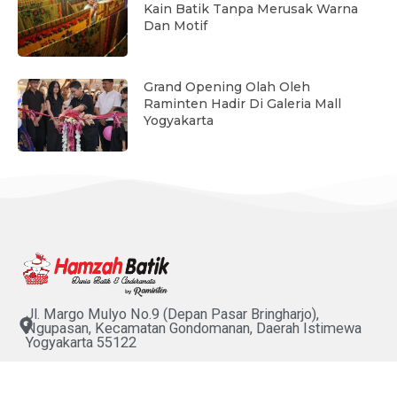
Kain Batik Tanpa Merusak Warna
Dan Motif
Grand Opening Olah Oleh
Raminten Hadir Di Galeria Mall
Yogyakarta
Jl. Margo Mulyo No.9 (Depan Pasar Bringharjo),
Ngupasan, Kecamatan Gondomanan, Daerah Istimewa
Yogyakarta 55122
(0274) 588524, 518127, 547016