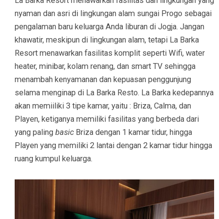
La Barka Resort menawarkan fasilitas dan lingkungan yang
nyaman dan asri di lingkungan alam sungai Progo sebagai
pengalaman baru keluarga Anda liburan di Jogja. Jangan
khawatir, meskipun di lingkungan alam, tetapi La Barka
Resort menawarkan fasilitas komplit seperti Wifi, water
heater, minibar, kolam renang, dan smart TV sehingga
menambah kenyamanan dan kepuasan penggunjung
selama menginap di La Barka Resto. La Barka kedepannya
akan memiiliki 3 tipe kamar, yaitu : Briza, Calma, dan
Playen, ketiganya memiliki fasilitas yang berbeda dari
yang paling
basic
Briza dengan 1 kamar tidur, hingga
Playen yang memiliki 2 lantai dengan 2 kamar tidur hingga
ruang kumpul keluarga.