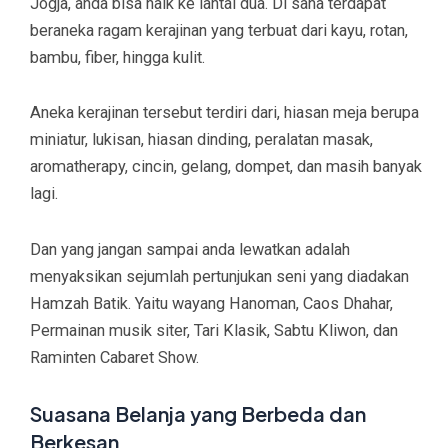
Jogja, anda bisa naik ke lantai dua. Di sana terdapat
beraneka ragam kerajinan yang terbuat dari kayu, rotan,
bambu, fiber, hingga kulit.
Aneka kerajinan tersebut terdiri dari, hiasan meja berupa
miniatur, lukisan, hiasan dinding, peralatan masak,
aromatherapy, cincin, gelang, dompet, dan masih banyak
lagi.
Dan yang jangan sampai anda lewatkan adalah
menyaksikan sejumlah pertunjukan seni yang diadakan
Hamzah Batik. Yaitu wayang Hanoman, Caos Dhahar,
Permainan musik siter, Tari Klasik, Sabtu Kliwon, dan
Raminten Cabaret Show.
Suasana Belanja yang Berbeda dan
Berkesan