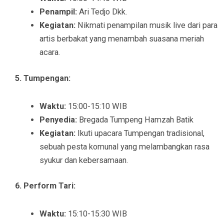
Penampil:
Ari Tedjo Dkk.
Kegiatan:
Nikmati penampilan musik live dari para
artis berbakat yang menambah suasana meriah
acara.
5. Tumpengan:
Waktu:
15:00-15:10 WIB
Penyedia:
Bregada Tumpeng Hamzah Batik
Kegiatan:
Ikuti upacara Tumpengan tradisional,
sebuah pesta komunal yang melambangkan rasa
syukur dan kebersamaan.
6. Perform Tari:
Waktu:
15:10-15:30 WIB