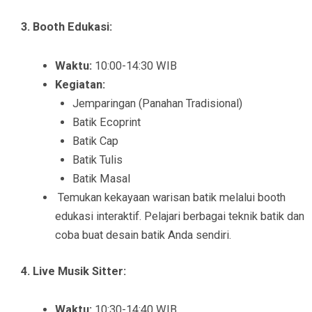
3. Booth Edukasi:
Waktu:
10:00-14:30 WIB
Kegiatan:
Jemparingan (Panahan Tradisional)
Batik Ecoprint
Batik Cap
Batik Tulis
Batik Masal
Temukan kekayaan warisan batik melalui booth
edukasi interaktif. Pelajari berbagai teknik batik dan
coba buat desain batik Anda sendiri.
4. Live Musik Sitter:
Waktu:
10:30-14:40 WIB