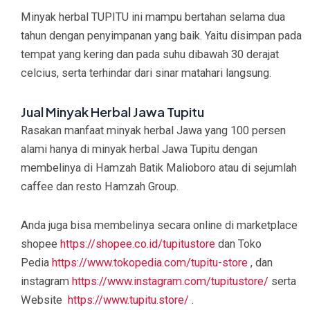
Minyak herbal TUPITU ini mampu bertahan selama dua
tahun dengan penyimpanan yang baik. Yaitu disimpan pada
tempat yang kering dan pada suhu dibawah 30 derajat
celcius, serta terhindar dari sinar matahari langsung.
Jual Minyak Herbal Jawa Tupitu
Rasakan manfaat minyak herbal Jawa yang 100 persen
alami hanya di minyak herbal Jawa Tupitu dengan
membelinya di Hamzah Batik Malioboro atau di sejumlah
caffee dan resto Hamzah Group.
Anda juga bisa membelinya secara online di marketplace
shopee
https://shopee.co.id/tupitustore
dan Toko
Pedia
https://www.tokopedia.com/tupitu-store
, dan
instagram
https://www.instagram.com/tupitustore/
serta
Website
https://www.tupitu.store/
.