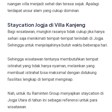
ruangan villa menjadi sehat dan terasa sejuk. Apalagi
terdapat unsur alam yang cukup dominan.
Staycation Jogja di Villa Kanjeng
Bagi wisatawan, mungkin rasanya tidak cukup jika hanya
sehari saja menikmati tempat-tempat terindah di Jogja.
Sehingga untuk menjelajahinya butuh waktu beberapa hari.
Sehingga wisatawan tentunya membutuhkan tempat
istirahat yang tidak hanya nyaman, melainkan yang
membuat istirahat bisa maksimal dengan didukung
fasilitas lengkap di tempat menginap.
Nah, untuk itu Raminten Group menyajikan staycation di
Jogja Utara di tahun ini sebagai referensi untuk para
wisatawan.