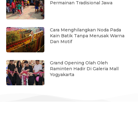
Permainan Tradisional Jawa
Cara Menghilangkan Noda Pada
Kain Batik Tanpa Merusak Warna
Dan Motif
Grand Opening Olah Oleh
Raminten Hadir Di Galeria Mall
Yogyakarta