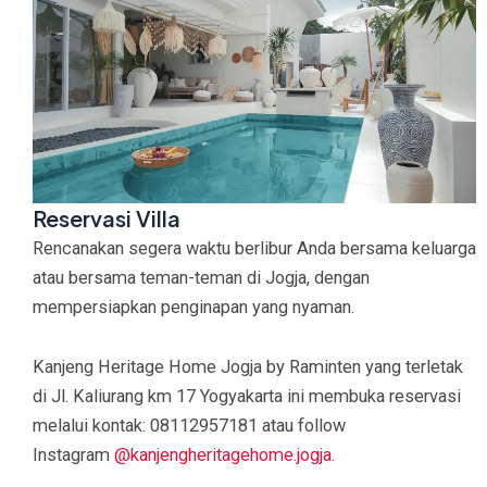
Reservasi Villa
Rencanakan segera waktu berlibur Anda bersama keluarga
atau bersama teman-teman di Jogja, dengan
mempersiapkan penginapan yang nyaman.
Kanjeng Heritage Home Jogja by Raminten yang terletak
di Jl. Kaliurang km 17 Yogyakarta ini membuka reservasi
melalui kontak: 08112957181 atau follow
Instagram
@kanjengheritagehome.jogja
.