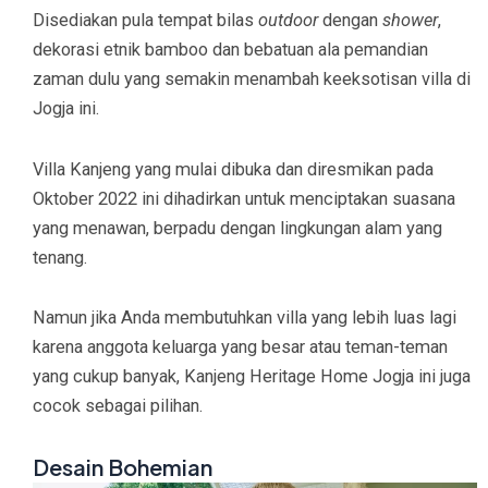
Disediakan pula tempat bilas
outdoor
dengan
shower
,
dekorasi etnik bamboo dan bebatuan ala pemandian
zaman dulu yang semakin menambah keeksotisan villa di
Jogja ini.
Villa Kanjeng yang mulai dibuka dan diresmikan pada
Oktober 2022 ini dihadirkan untuk menciptakan suasana
yang menawan, berpadu dengan lingkungan alam yang
tenang.
Namun jika Anda membutuhkan villa yang lebih luas lagi
karena anggota keluarga yang besar atau teman-teman
yang cukup banyak, Kanjeng Heritage Home Jogja ini juga
cocok sebagai pilihan.
Desain Bohemian