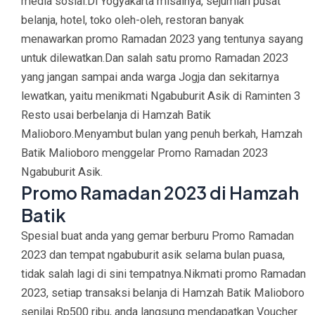
media sosial.Di Yogyakarta misalnya, sejumlah pusat
belanja, hotel, toko oleh-oleh, restoran banyak
menawarkan promo Ramadan 2023 yang tentunya sayang
untuk dilewatkan.Dan salah satu promo Ramadan 2023
yang jangan sampai anda warga Jogja dan sekitarnya
lewatkan, yaitu menikmati Ngabuburit Asik di Raminten 3
Resto usai berbelanja di Hamzah Batik
Malioboro.Menyambut bulan yang penuh berkah, Hamzah
Batik Malioboro menggelar Promo Ramadan 2023
Ngabuburit Asik.
Promo Ramadan 2023 di Hamzah
Batik
Spesial buat anda yang gemar berburu Promo Ramadan
2023 dan tempat ngabuburit asik selama bulan puasa,
tidak salah lagi di sini tempatnya.Nikmati promo Ramadan
2023, setiap transaksi belanja di Hamzah Batik Malioboro
senilai Rp500 ribu, anda langsung mendapatkan Voucher