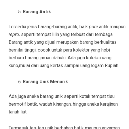
Barang Antik
Tersedia jenis barang-barang antik, baik
pure
antik maupun
repro,
seperti tempat lilin yang terbuat dari tembaga.
Barang antik yang dijual merupakan barang berkualitas
bernilai tinggi, cocok untuk para kolektor yang hobi
berburu barang jaman dahulu. Ada juga koleksi uang
kuno,mulai dari uang kertas sampai uang logam Rupiah.
Barang Unik Menarik
Ada juga aneka barang unik seperti kotak tempat tisu
bermotif batik, wadah kinangan, hingga aneka kerajinan
tanah liat.
Termasuk tas-tas unik berbahan batik maupun anyaman