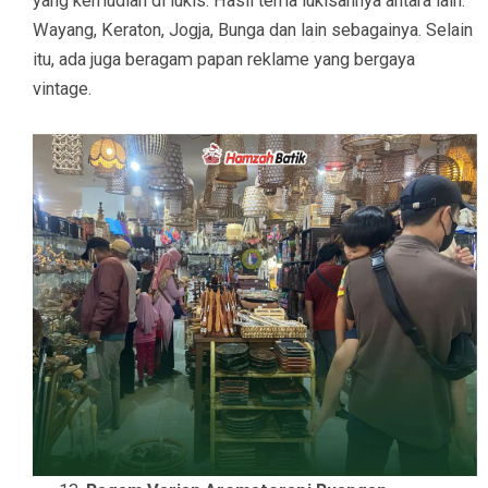
yang kemudian di lukis. Hasil tema lukisannya antara lain:
Wayang, Keraton, Jogja, Bunga dan lain sebagainya. Selain
itu, ada juga beragam papan reklame yang bergaya
vintage.