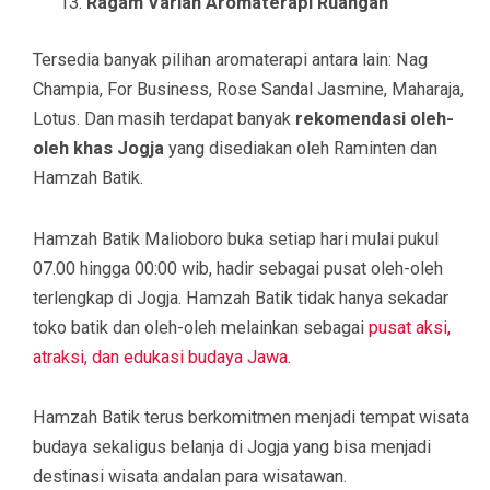
Ragam Varian Aromaterapi Ruangan
Tersedia banyak pilihan aromaterapi antara lain: Nag
Champia, For Business, Rose Sandal Jasmine, Maharaja,
Lotus. Dan masih terdapat banyak
rekomendasi oleh-
oleh khas Jogja
yang disediakan oleh Raminten dan
Hamzah Batik.
Hamzah Batik Malioboro buka setiap hari mulai pukul
07.00 hingga 00:00 wib, hadir sebagai pusat oleh-oleh
terlengkap di Jogja. Hamzah Batik tidak hanya sekadar
toko batik dan oleh-oleh melainkan sebagai
pusat aksi,
atraksi, dan edukasi budaya Jawa
.
Hamzah Batik terus berkomitmen menjadi tempat wisata
budaya sekaligus belanja di Jogja yang bisa menjadi
destinasi wisata andalan para wisatawan.